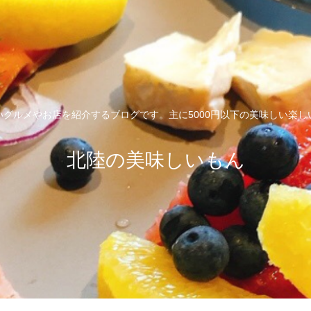
いグルメやお店を紹介するブログです。主に5000円以下の美味しい楽し
北陸の美味しいもん