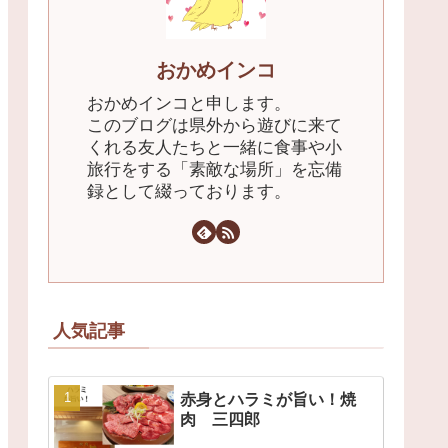
おかめインコ
おかめインコと申します。
このブログは県外から遊びに来て
くれる友人たちと一緒に食事や小
旅行をする「素敵な場所」を忘備
録として綴っております。
人気記事
赤身とハラミが旨い！焼
肉 三四郎