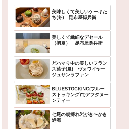
美味しくて美しいケーキた
ち(冬) 昆布屋孫兵衛
美しくて繊細なデセール
（初夏） 昆布屋孫兵衛
どハマり中の美しいフラン
ス菓子(夏) ヴォワイヤー
ジュサンラファン
BLUESTOCKING(ブルー
ストッキング)でアフタヌー
ンティー
七尾の朝採れ岩がき〜かき
処海