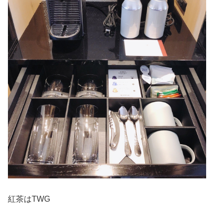
紅茶はTWG